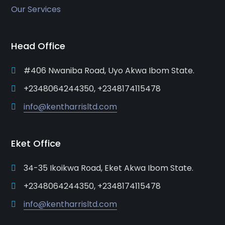
Our Services
Head Office
#406 Nwaniba Road, Uyo Akwa Ibom State.
+2348064244350, +2348174115478
info@kentharrisltd.com
Eket Office
34-35 Ikoikwa Road, Eket Akwa Ibom State.
+2348064244350, +2348174115478
info@kentharrisltd.com