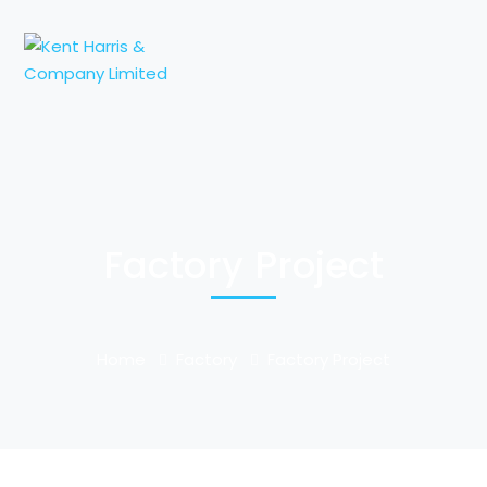
Factory Project
Home
Factory
Factory Project