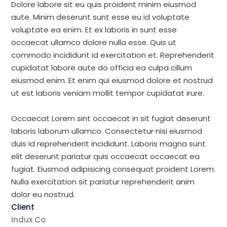
Dolore labore sit eu quis proident minim eiusmod
aute. Minim deserunt sunt esse eu id voluptate
voluptate ea enim. Et ex laboris in sunt esse
occaecat ullamco dolore nulla esse. Quis ut
commodo incididunt id exercitation et. Reprehenderit
cupidatat labore aute do officia ea culpa cillum
eiusmod enim. Et enim qui eiusmod dolore et nostrud
ut est laboris veniam mollit tempor cupidatat irure.
Occaecat Lorem sint occaecat in sit fugiat deserunt
laboris laborum ullamco. Consectetur nisi eiusmod
duis id reprehenderit incididunt. Laboris magna sunt
elit deserunt pariatur quis occaecat occaecat ea
fugiat. Eiusmod adipisicing consequat proident Lorem.
Nulla exercitation sit pariatur reprehenderit anim
dolor eu nostrud.
Client
Indux Co